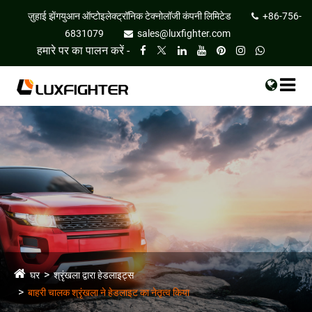
ज़ुहाई झेंगयुआन ऑप्टोइलेक्ट्रॉनिक टेक्नोलॉजी कंपनी लिमिटेड
+86-756-
6831079
sales@luxfighter.com
हमारे पर का पालन करें -
घर
श्रृंखला द्वारा हेडलाइट्स
बाहरी चालक श्रृंखला ने हेडलाइट का नेतृत्व किया