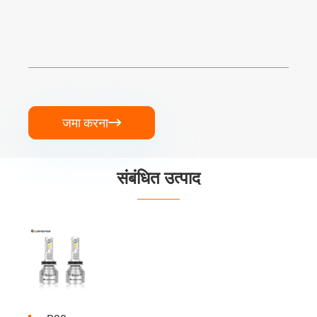
जमा करना

संबंधित उत्पाद