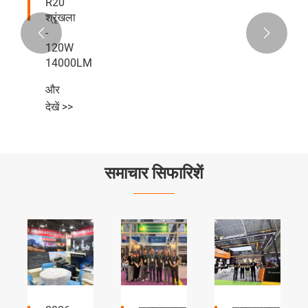
R20
श्रृंखला
-


120W
14000LM
और
देखें >>
समाचार सिफारिशें